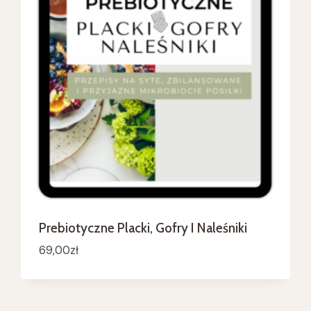
Prebiotyczne Placki, Gofry I Naleśniki
69,00
zł