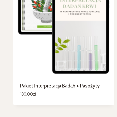
Pakiet Interpretacja Badań + Pasożyty
189,00
zł