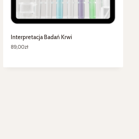
Interpretacja Badań Krwi
89,00
zł