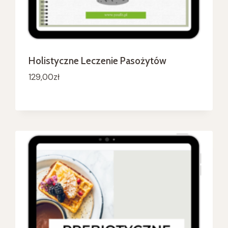
Holistyczne Leczenie Pasożytów
129,00
zł