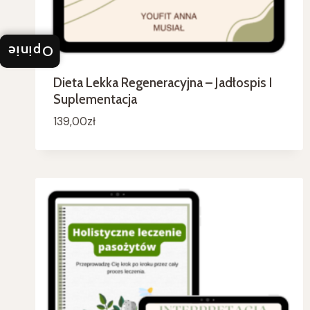
Opinie
Dieta Lekka Regeneracyjna – Jadłospis I
Suplementacja
139,00
zł