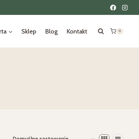
rta
Sklep
Blog
Kontakt
0