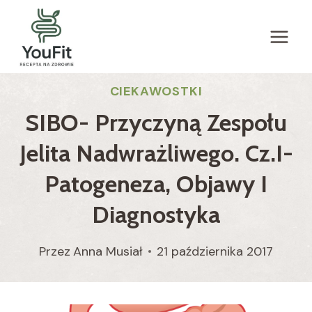
Przejdź
do
treści
CIEKAWOSTKI
SIBO- Przyczyną Zespołu
Jelita Nadwrażliwego. Cz.I-
Patogeneza, Objawy I
Diagnostyka
Przez
Anna Musiał
21 października 2017