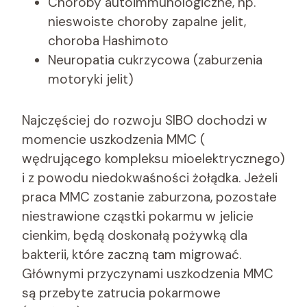
Choroby autoimmunologiczne, np.
nieswoiste choroby zapalne jelit,
choroba Hashimoto
Neuropatia cukrzycowa (zaburzenia
motoryki jelit)
Najczęściej do rozwoju SIBO dochodzi w
momencie uszkodzenia MMC (
wędrującego kompleksu mioelektrycznego)
i z powodu niedokwaśności żołądka. Jeżeli
praca MMC zostanie zaburzona, pozostałe
niestrawione cząstki pokarmu w jelicie
cienkim, będą doskonałą pożywką dla
bakterii, które zaczną tam migrować.
Głównymi przyczynami uszkodzenia MMC
są przebyte zatrucia pokarmowe