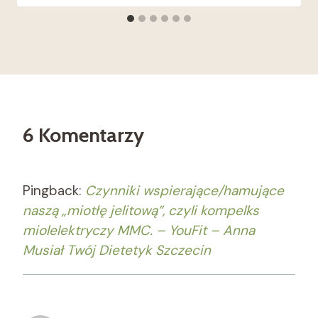
6 Komentarzy
Pingback:
Czynniki wspierające/hamujące
naszą „miotłę jelitową”, czyli kompelks
miolelektryczy MMC. – YouFit – Anna
Musiał Twój Dietetyk Szczecin