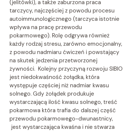
(jelitówki), a także zaburzona praca
tarczycy, najczęściej z powodu procesu
autoimmunologicznego (tarczyca istotnie
wpływa na pracę przewodu
pokarmowego). Rolę odgrywa również
każdy rodzaj stresu, zarówno emocjonalny,
z powodu nadmiaru ćwiczeń i powstający
na skutek jedzenia przetworzonej
żywności. Kolejny przyczyną rozwoju SIBIO
jest niedokwaśność żołądka, która
występuje częściej niż nadmiar kwasu
solnego. Gdy żołądek produkuje
wystarczającą ilość kwasu solnego, treść
pokarmowa która trafia do dalszej część
przewodu pokarmowego-dwunastnicy,
jest wystarczająca kwaśna i nie stwarza