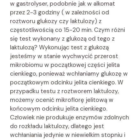
w gastrolyser, podobnie jak w alkomat
przez 2-3 godziny ( w zależności od
roztworu glukozy czy laktulozy) z
częstotliwością co 15-20 min. Czym różni
się test wykonany z glukozą od tego z
laktulozą? Wykonując test z glukozą
jesteśmy w stanie wychwycić przerost
mikrobiomu w początkowej części jelita
cienkiego, ponieważ wchłaniamy glukozę w
początkowym odcinku jelita cienkiego. W
przypadku testu z roztworem laktulozy,
możemy ocenić mikroflorę jelitową w
końcowym odcinku jelita cienkiego.
Człowiek nie produkuje enzymów zdolnych
do rozkładu laktulozy, dlatego jest
wchłaniania jedynie w niewielkim stopniu i