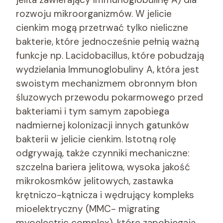
rozwoju mikroorganizmów. W jelicie
cienkim mogą przetrwać tylko nieliczne
bakterie, które jednocześnie pełnią ważną
funkcje np. Lacidobacillus, które pobudzają
wydzielania Immunoglobuliny A, która jest
swoistym mechanizmem obronnym błon
śluzowych przewodu pokarmowego przed
bakteriami i tym samym zapobiega
nadmiernej kolonizacji innych gatunków
bakterii w jelicie cienkim. Istotną rolę
odgrywają, także czynniki mechaniczne:
szczelna bariera jelitowa, wysoka jakość
mikrokosmków jelitowych, zastawka
krętniczo-kątnicza i wędrujący kompleks
mioelektryczny (MMC- migrating
myoelectric complex), które zapobiegają