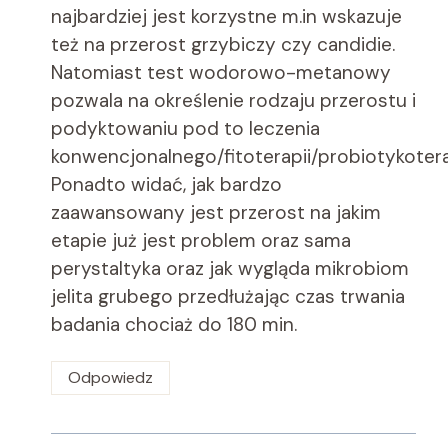
najbardziej jest korzystne m.in wskazuje
też na przerost grzybiczy czy candidie.
Natomiast test wodorowo-metanowy
pozwala na określenie rodzaju przerostu i
podyktowaniu pod to leczenia
konwencjonalnego/fitoterapii/probiotykoterap
Ponadto widać, jak bardzo
zaawansowany jest przerost na jakim
etapie już jest problem oraz sama
perystaltyka oraz jak wygląda mikrobiom
jelita grubego przedłużając czas trwania
badania chociaż do 180 min.
Odpowiedz