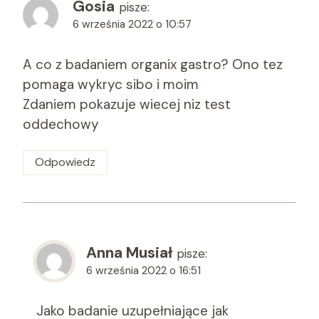
Gosia
pisze:
6 września 2022 o 10:57
A co z badaniem organix gastro? Ono tez
pomaga wykryc sibo i moim
Zdaniem pokazuje wiecej niz test
oddechowy
Odpowiedz
Anna Musiał
pisze:
6 września 2022 o 16:51
Jako badanie uzupełniające jak