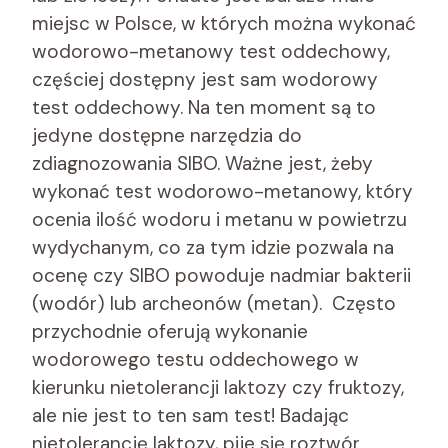
miejsc w Polsce, w których można wykonać
wodorowo-metanowy test oddechowy,
częściej dostępny jest sam wodorowy
test oddechowy. Na ten moment są to
jedyne dostępne narzędzia do
zdiagnozowania SIBO. Ważne jest, żeby
wykonać test wodorowo-metanowy, który
ocenia ilość wodoru i metanu w powietrzu
wydychanym, co za tym idzie pozwala na
ocenę czy SIBO powoduje nadmiar bakterii
(wodór) lub archeonów (metan). Często
przychodnie oferują wykonanie
wodorowego testu oddechowego w
kierunku nietolerancji laktozy czy fruktozy,
ale nie jest to ten sam test! Badając
nietolerancję laktozy, pije się roztwór