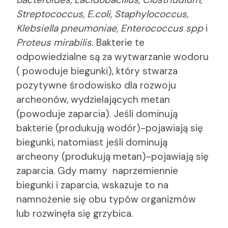
Streptococcus, E.coli, Staphylococcus,
Klebsiella pneumoniae, Enterococcus spp
i
Proteus mirabilis.
Bakterie te
odpowiedzialne są za wytwarzanie wodoru
( powoduje biegunki), który stwarza
pozytywne środowisko dla rozwoju
archeonów, wydzielających metan
(powoduje zaparcia). Jeśli dominują
bakterie (produkują wodór)-pojawiają się
biegunki, natomiast jeśli dominują
archeony (produkują metan)-pojawiają się
zaparcia. Gdy mamy naprzemiennie
biegunki i zaparcia, wskazuje to na
namnożenie się obu typów organizmów
lub rozwinęła się grzybica.