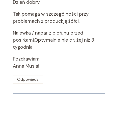
Dzień dobry,
Tak pomaga w szczególności przy
problemach z produckją żółci.
Nalewka / napar z piołunu przed
posiłkami.Optymalnie nie dłużej niż 3
tygodnia.
Pozdrawiam
Anna Musiał
Odpowiedz