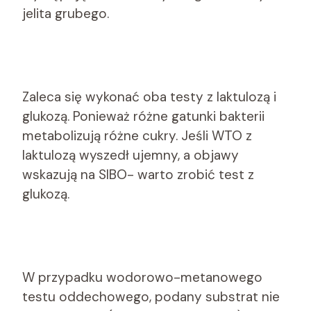
jelita grubego.
Zaleca się wykonać oba testy z laktulozą i
glukozą. Ponieważ różne gatunki bakterii
metabolizują różne cukry. Jeśli WTO z
laktulozą wyszedł ujemny, a objawy
wskazują na SIBO- warto zrobić test z
glukozą.
W przypadku wodorowo-metanowego
testu oddechowego, podany substrat nie