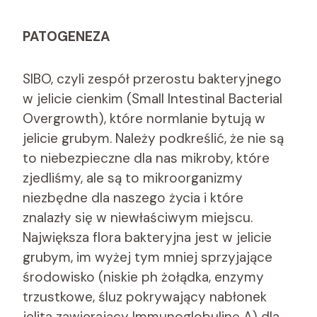
PATOGENEZA
SIBO, czyli zespół przerostu bakteryjnego
w jelicie cienkim (Small Intestinal Bacterial
Overgrowth), które normlanie bytują w
jelicie grubym. Należy podkreślić, że nie są
to niebezpieczne dla nas mikroby, które
zjedliśmy, ale są to mikroorganizmy
niezbędne dla naszego życia i które
znalazły się w niewłaściwym miejscu.
Największa flora bakteryjna jest w jelicie
grubym, im wyżej tym mniej sprzyjające
środowisko (niskie ph żołądka, enzymy
trzustkowe, śluz pokrywający nabłonek
jelita zawierający Immunoglobulinę A) dla