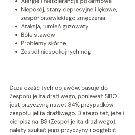
Alergie i nietolerancje pokarmowe
Niepokój, stany depresyjne i lękowe,
zespół przewlekłego zmęczenia
Ataksja, rumień guzowaty
Bóle stawów
Problemy skórne
Zespół niespokojnych nóg
Duża cześć tych objawów, pasuje do
Zespołu jelita drażliwego, ponieważ SIBO
jest przyczyną nawet 84% przypadków
zespołu jelita drażliwego. Dlatego też, jeżeli
cierpisz na IBS (Zespół jelita drażliwego),
należy szukać jego przyczyny i pogłębić