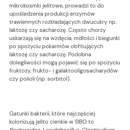
mikrokosmki jelitowe, prowadzi to do
upośledzenia produkcji enzymów
trawiennych rozkładających dwucukry np.
laktozę czy sacharozę. Często chorzy
uskarżają się na wzdęcia, mdłości i biegunki
po spożyciu pokarmów obfitujących
laktozę czy sacharozę. Podobna
dolegliwości mogą pojawić się po spożyciu
fruktozy, frukto- i galaktooligosacharydów
czy polioli (np. sorbitol).
Gatunki bakterii, które najczęściej
kolonizują jelito cienkie w SIBO to
Bacteroides, Lacidobacillus, Clostriudium,