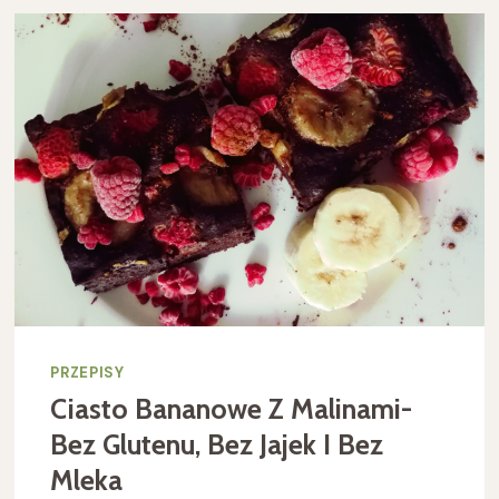
OKRĄ
I
BABY
MARCHEWKĄ
PRZEPISY
Ciasto Bananowe Z Malinami-
Bez Glutenu, Bez Jajek I Bez
Mleka