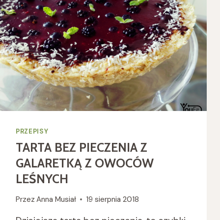
PRZEPISY
TARTA BEZ PIECZENIA Z
GALARETKĄ Z OWOCÓW
LEŚNYCH
Przez
Anna Musiał
19 sierpnia 2018