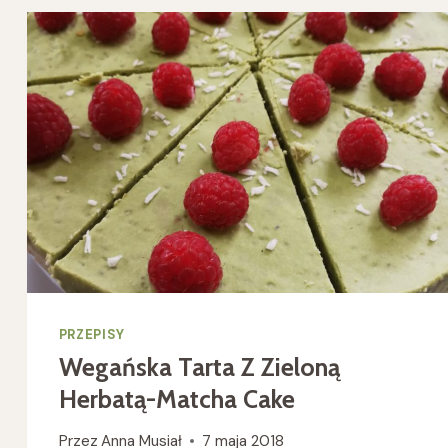
PRZEPISY
Wegańska Tarta Z Zieloną
Herbatą-Matcha Cake
Przez
Anna Musiał
7 maja 2018