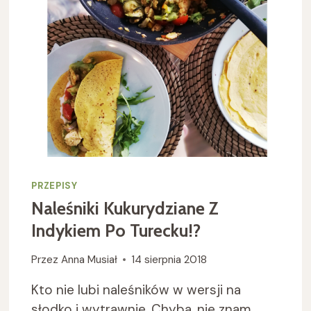
PRZEPISY
Naleśniki Kukurydziane Z
Indykiem Po Turecku!?
Przez
Anna Musiał
14 sierpnia 2018
Kto nie lubi naleśników w wersji na
słodko i wytrawnie. Chyba, nie znam