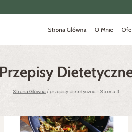
Strona Główna
O Mnie
Ofe
Przepisy Dietetyczn
Strona Główna
/
przepisy dietetyczne
- Strona 3