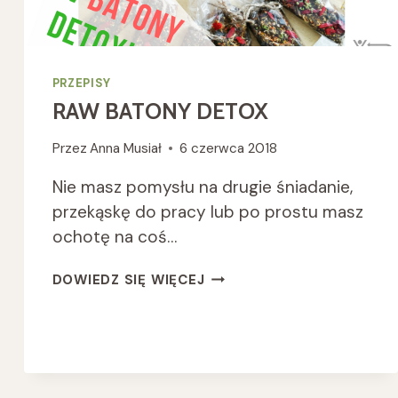
PRZEPISY
RAW BATONY DETOX
Przez
Anna Musiał
6 czerwca 2018
Nie masz pomysłu na drugie śniadanie,
przekąskę do pracy lub po prostu masz
ochotę na coś…
RAW
DOWIEDZ SIĘ WIĘCEJ
BATONY
DETOX