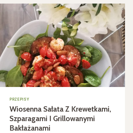
CZEKOLADOWY
PRZEPISY
Wiosenna Sałata Z Krewetkami,
Szparagami I Grillowanymi
Bakłażanami