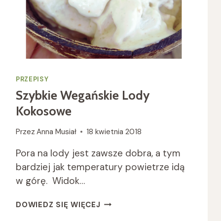
PRZEPISY
Szybkie Wegańskie Lody
Kokosowe
Przez
Anna Musiał
18 kwietnia 2018
Pora na lody jest zawsze dobra, a tym
bardziej jak temperatury powietrze idą
w górę. Widok…
SZYBKIE
DOWIEDZ SIĘ WIĘCEJ
WEGAŃSKIE