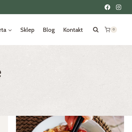
rta
Sklep
Blog
Kontakt
0
e