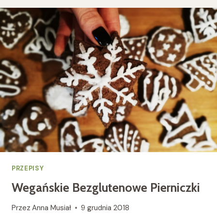
GLUTENU
I
CUKRU
PRZEPISY
Wegańskie Bezglutenowe Pierniczki
Przez
Anna Musiał
9 grudnia 2018