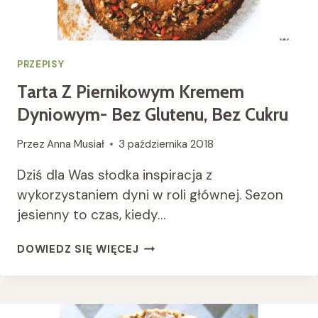
PRZEPISY
Tarta Z Piernikowym Kremem
Dyniowym- Bez Glutenu, Bez Cukru
Przez
Anna Musiał
3 października 2018
Dziś dla Was słodka inspiracja z
wykorzystaniem dyni w roli głównej. Sezon
jesienny to czas, kiedy…
TARTA
DOWIEDZ SIĘ WIĘCEJ
Z
PIERNIKOWYM
KREMEM
DYNIOWYM-