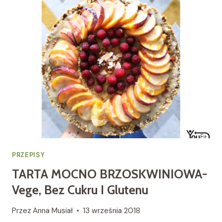
BEZ
GLUTENU,
BEZ
CUKRU
PRZEPISY
TARTA MOCNO BRZOSKWINIOWA-
Vege, Bez Cukru I Glutenu
Przez
Anna Musiał
13 września 2018