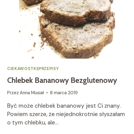
CIEKAWOSTKI
|
PRZEPISY
Chlebek Bananowy Bezglutenowy
Przez
Anna Musiał
8 marca 2019
Być może chlebek bananowy jest Ci znany.
Powiem szerze, że niejednokrotnie słyszałam
o tym chlebku, ale…