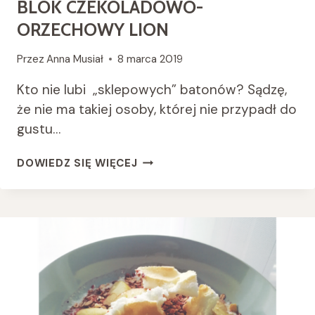
BLOK CZEKOLADOWO-
ORZECHOWY LION
Przez
Anna Musiał
8 marca 2019
Kto nie lubi „sklepowych” batonów? Sądzę,
że nie ma takiej osoby, której nie przypadł do
gustu…
BLOK
DOWIEDZ SIĘ WIĘCEJ
CZEKOLADOWO-
ORZECHOWY
LION