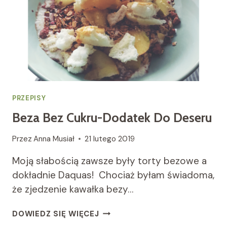
PRZEPISY
Beza Bez Cukru-Dodatek Do Deseru
Przez
Anna Musiał
21 lutego 2019
Moją słabością zawsze były torty bezowe a
dokładnie Daquas! Chociaż byłam świadoma,
że zjedzenie kawałka bezy…
BEZA
DOWIEDZ SIĘ WIĘCEJ
BEZ