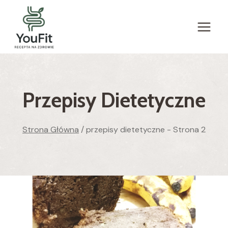
Przejdź
do
treści
Przepisy Dietetyczne
Strona Główna
/
przepisy dietetyczne
- Strona 2