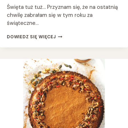
Święta tuż tuż… Przyznam się, że na ostatnią
chwilę zabrałam się w tym roku za
świąteczne…
WEGAŃSKIE
DOWIEDZ SIĘ WIĘCEJ
BEZGLUTENOWE
PIERNICZKI