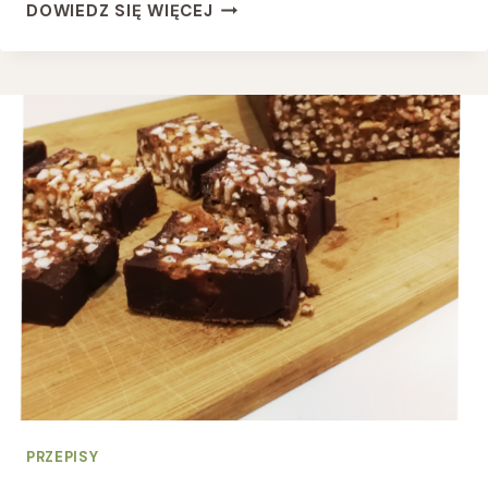
CHLEBEK
DOWIEDZ SIĘ WIĘCEJ
BANANOWY
BEZGLUTENOWY
PRZEPISY